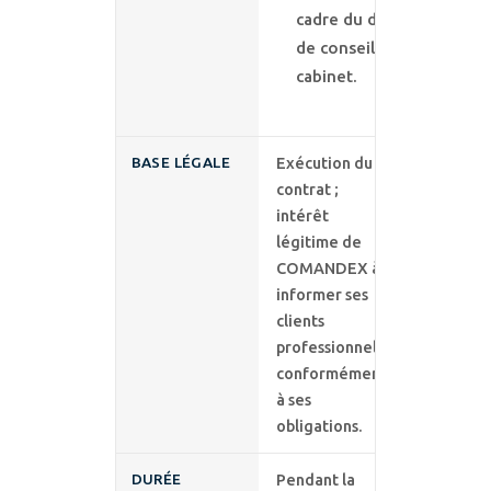
cadre du devoir
de conseil du
cabinet.
BASE LÉGALE
Exécution du
contrat ;
intérêt
légitime de
COMANDEX à
informer ses
clients
professionnels
conformément
à ses
obligations.
DURÉE
Pendant la