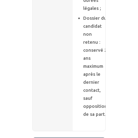
durées
légales ;
Dossier du
candidat
non
retenu :
conservé 2
ans
maximum
après le
dernier
contact,
sauf
opposition
de sa part.