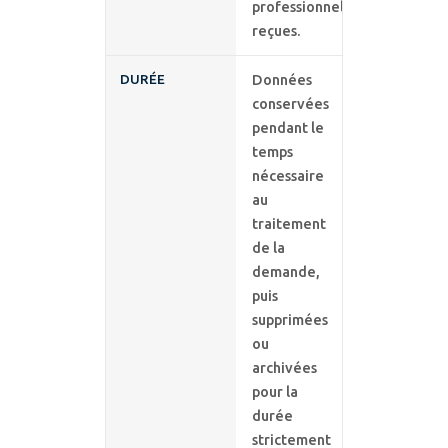
professionnelles
reçues.
DURÉE
Données
conservées
pendant le
temps
nécessaire
au
traitement
de la
demande,
puis
supprimées
ou
archivées
pour la
durée
strictement