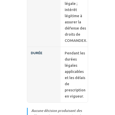
légale ;
intérêt
légitime à
assurer la
défense des
droits de
COMANDEX.
DURÉE
Pendant les
durées
légales
applicables
et les délais
de
prescription
en vigueur.
Aucune décision produisant des