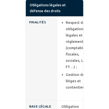
Obligations légales et
défense des droits
FINALITÉS
Respect des
obligations
légales et
réglementaires
(comptables,
fiscales,
sociales, LCB-
FT…) ;
Gestion des
litiges et
contentieux.
BASE LÉGALE
Obligation