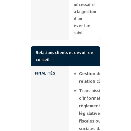
nécessaire
à la gestion
d'un
éventuel
suivi.
Relations clients et devoir de
conseil
FINALITÉS
Gestion de la
relation client ;
Transmission
d'informations
réglementaires,
législatives,
fiscales ou
sociales dans le