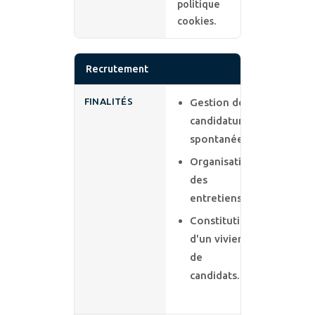
politique
cookies.
Recrutement
FINALITÉS
Gestion des
candidatures
spontanées ;
Organisation
des
entretiens ;
Constitution
d'un vivier
de
candidats.