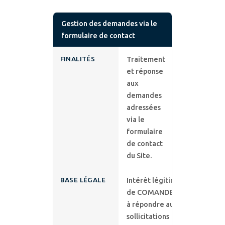
Gestion des demandes via le
formulaire de contact
FINALITÉS
Traitement
et réponse
aux
demandes
adressées
via le
formulaire
de contact
du Site.
BASE LÉGALE
Intérêt légitime
de COMANDEX
à répondre aux
sollicitations