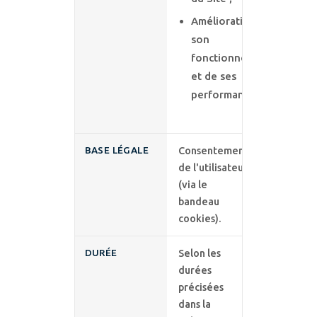
Amélioration de
son
fonctionnement
et de ses
performances.
BASE LÉGALE
Consentement
de l'utilisateur
(via le
bandeau
cookies).
DURÉE
Selon les
durées
précisées
dans la