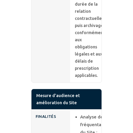
durée de la
relation
contractuelle,
puis archivage
conformément
aux
obligations
légales et aux
délais de
prescription
applicables.
Mesure d'audience et
amélioration du Site
FINALITÉS
Analyse de la
fréquentation
du Site ;