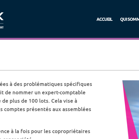
ACCUEIL
QUI SOM
tées à des problématiques spécifiques
révoit de nommer un expert-comptable
de plus de 100 lots. Cela vise à
 des comptes présentés aux assemblées
nce à la fois pour les copropriétaires