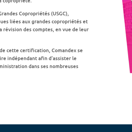
a copropriété.
 Grandes Copropriétés (USGC),
ues liées aux grandes copropriétés et
a révision des comptes, en vue de leur
de cette certification, Comandex se
re indépendant afin d’assister le
administration dans ses nombreuses