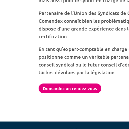
mais aussi pour le syndic en charge de l
Partenaire de l’Union des Syndicats de
Comandex connaît bien les problématiq
dispose d’une grande expérience dans l
certification.
En tant qu’expert-comptable en charge 
positionne comme un véritable partenai
conseil syndical ou le futur conseil d’
tâches dévolues par la législation.
Demandez un rendez-vous